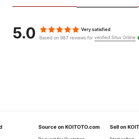
5.0
Very satisfied
verified Situs Online
Based on 987 reviews for
d
Source on KOITOTO.com
Sell on KO