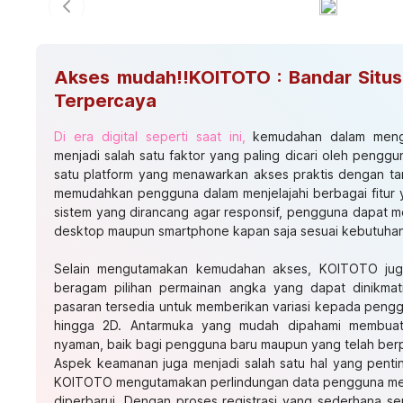
Previous slide
Akses mudah!!KOITOTO : Bandar Situs
Terpercaya
Di era digital seperti saat ini,
kemudahan dalam menga
menjadi salah satu faktor yang paling dicari oleh pengg
satu platform yang menawarkan akses praktis dengan t
memudahkan pengguna dalam menjelajahi berbagai fitur
sistem yang dirancang agar responsif, pengguna dapat m
desktop maupun smartphone kapan saja sesuai kebutuhan
Selain mengutamakan kemudahan akses, KOITOTO juga
beragam pilihan permainan angka yang dapat dinikmati
pasaran tersedia untuk memberikan variasi kepada penggu
hingga 2D. Antarmuka yang mudah dipahami membuat 
nyaman, baik bagi pengguna baru maupun yang telah ber
Aspek keamanan juga menjadi salah satu hal yang pentin
KOITOTO mengutamakan perlindungan data pengguna mela
diperbarui. Dengan proses registrasi yang sederhana s