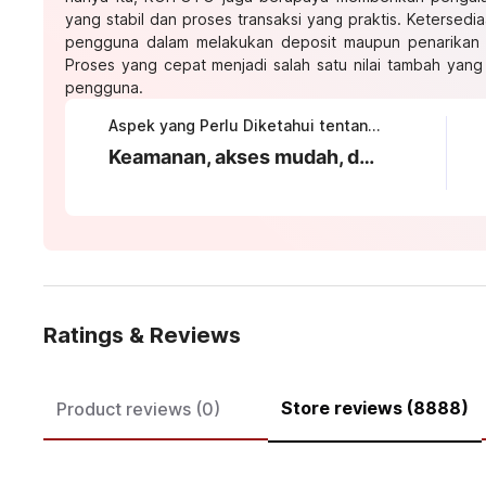
yang stabil dan proses transaksi yang praktis. Keters
pengguna dalam melakukan deposit maupun penarikan 
Proses yang cepat menjadi salah satu nilai tambah ya
pengguna.
Aspek yang Perlu Diketahui tentang KOITOTO
Keamanan, akses mudah, dan proses login yang transparan
Ratings & Reviews
Store reviews (8888)
Product reviews (0)