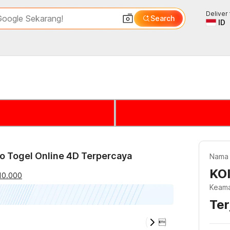
Deliver 
for?
oogle Sekarang!
Search
ID
cover
o Togel Online 4D Terpercaya
Nama 
KO
10.000
Keama
Ter

Next slide