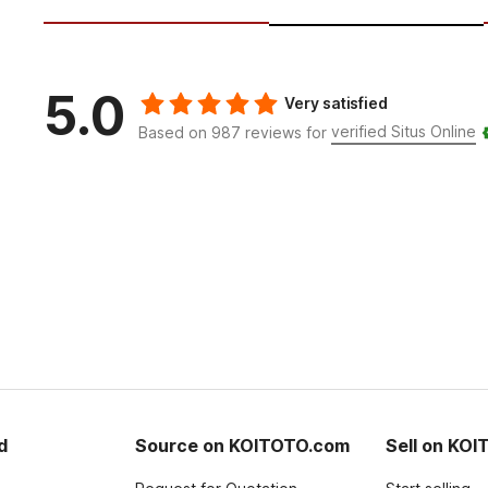
5.0
Very satisfied
verified Situs Online
Based on 987 reviews for
d
Source on KOITOTO.com
Sell on KO